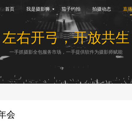
首页
我是摄影狮
茄子约拍
拍摄动态
直
左右开弓，开放共生
一手抓摄影全包服务市场，一手提供软件为摄影师赋能
年会