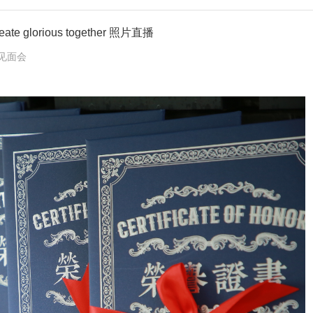
 glorious together 照片直播
 见面会