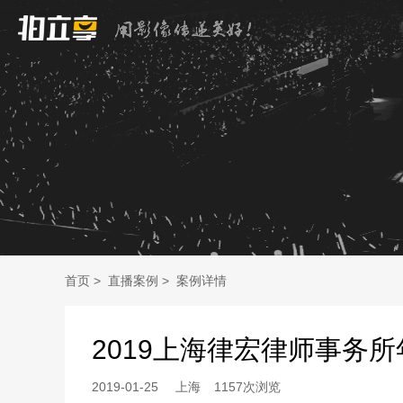
首页
>
直播案例
>
案例详情
2019上海律宏律师事务所
2019-01-25
上海
1157次浏览