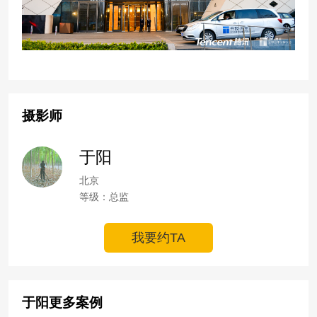
摄影师
于阳
北京
等级：总监
我要约TA
于阳更多案例