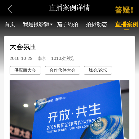
直播案例详情
直播案例
首页
我是摄影狮
茄子约拍
拍摄动态
大会氛围
2018-10-29 南京 1010次浏览
供应商大会
合作伙伴大会
峰会/论坛