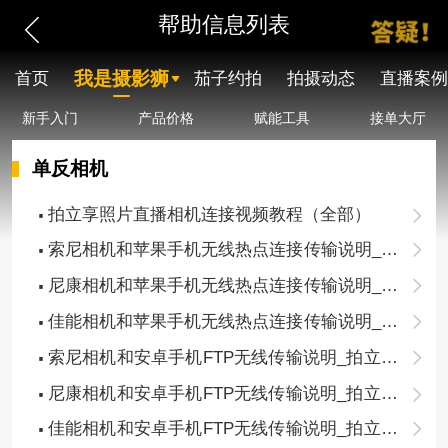
帮助信息列表
我是摄影狮
首页
茄子约拍
拍摄动态
直播案例
新手入门
产品价格
赋能工具
接单大厅
单反相机
拍立享照片直播相机连接视频教程（全部）
索尼相机和苹果手机无线热点连接传输说明_拍
立享照片直播连接相机教程（10）
尼康相机和苹果手机无线热点连接传输说明_拍
立享照片直播连接相机教程（9）
佳能相机和苹果手机无线热点连接传输说明_拍
立享照片直播连接相机教程（8）
索尼相机和安卓手机FTP无线传输说明_拍立享
照片直播连接相机教程（7）
尼康相机和安卓手机FTP无线传输说明_拍立享
照片直播连接相机教程（6）
佳能相机和安卓手机FTP无线传输说明_拍立享