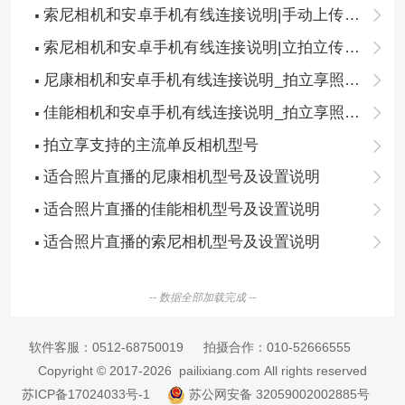
照片直播连接相机教程（5）
索尼相机和安卓手机有线连接说明|手动上传模
式_拍立享照片直播连接相机教程（4）
索尼相机和安卓手机有线连接说明|立拍立传模
式_拍立享照片直播连接相机教程（3）
尼康相机和安卓手机有线连接说明_拍立享照片
直播连接相机教程（2）
佳能相机和安卓手机有线连接说明_拍立享照片
直播连接相机教程（1）
拍立享支持的主流单反相机型号
适合照片直播的尼康相机型号及设置说明
适合照片直播的佳能相机型号及设置说明
适合照片直播的索尼相机型号及设置说明
-- 数据全部加载完成 --
软件客服：
0512-68750019
拍摄合作：
010-52666555
Copyright © 2017-2026 pailixiang.com All rights reserved
苏ICP备17024033号-1
苏公网安备 32059002002885号