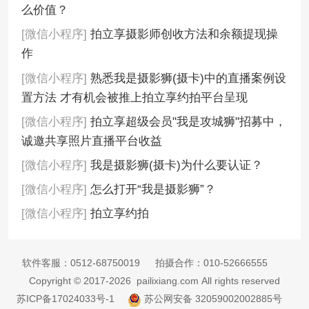
么价值？
[微信小程序]
拍立享摄影师创收方法和余额提现操
作
[微信小程序]
熟悉我是摄影狮(摄卡)中的直播案例设
置方法 才有机会被推上拍立享约拍平台呈现
[微信小程序]
拍立享超级会员"我是攻城狮"招募中，
诚邀共享照片直播平台收益
[微信小程序]
我是摄影狮(摄卡)为什么要认证？
[微信小程序]
怎么打开“我是摄影狮”？
[微信小程序]
拍立享约拍
软件客服：
0512-68750019
拍摄合作：
010-52666555
Copyright © 2017-2026 pailixiang.com All rights reserved
苏ICP备17024033号-1
苏公网安备 32059002002885号