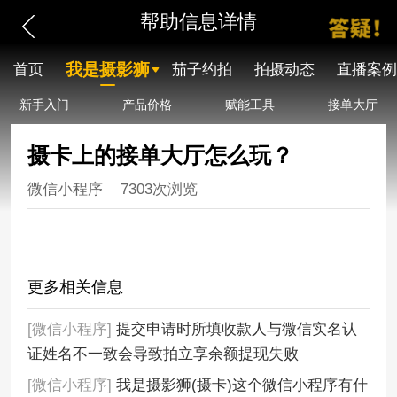
帮助信息详情
我是摄影狮
首页
茄子约拍
拍摄动态
直播案例
新手入门
产品价格
赋能工具
接单大厅
摄卡上的接单大厅怎么玩？
微信小程序
7303次浏览
更多相关信息
[微信小程序]
提交申请时所填收款人与微信实名认
证姓名不一致会导致拍立享余额提现失败
[微信小程序]
我是摄影狮(摄卡)这个微信小程序有什