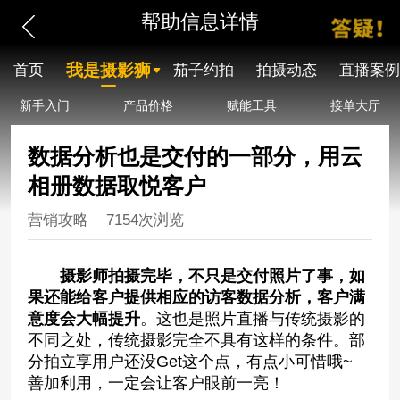
帮助信息详情
我是摄影狮
首页
茄子约拍
拍摄动态
直播案例
新手入门
产品价格
赋能工具
接单大厅
数据分析也是交付的一部分，用云
相册数据取悦客户
营销攻略
7154次浏览
摄影师拍摄完毕，不只是交付照片了事，如
果还能给客户提供相应的访客数据分析，客户满
意度会大幅提升
。这也是照片直播与传统摄影的
不同之处，传统摄影完全不具有这样的条件。部
分拍立享用户还没Get这个点，有点小可惜哦~
善加利用，一定会让客户眼前一亮！