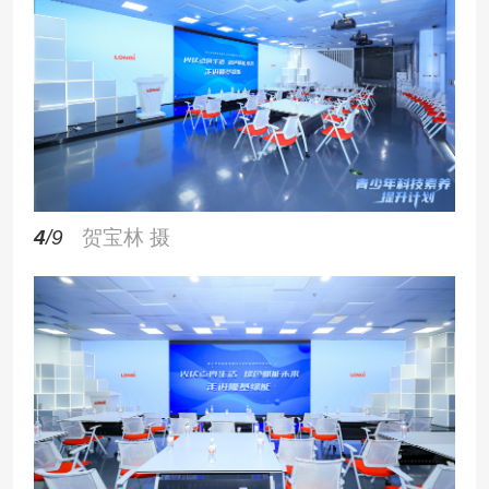
4
/9
贺宝林 摄