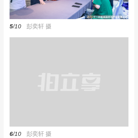
5
/10
彭奕轩 摄
6
/10
彭奕轩 摄