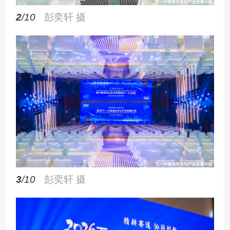
2
/10
彭奕轩 摄
3
/10
彭奕轩 摄