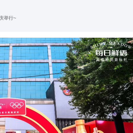
重庆举行~