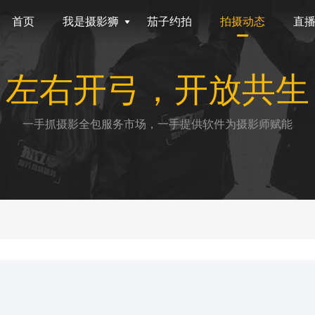
首页
我是摄影狮
茄子约拍
拍摄动态
直
左右开弓，开放共生
一手抓摄影全包服务市场，一手提供软件为摄影师赋能