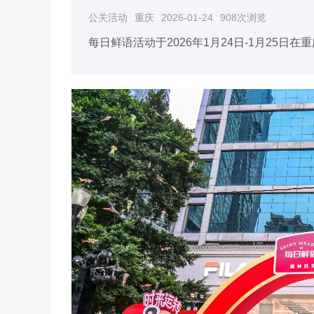
公关活动
重庆
2026-01-24
908次浏览
每日鲜语活动于2026年1月24日-1月25日在