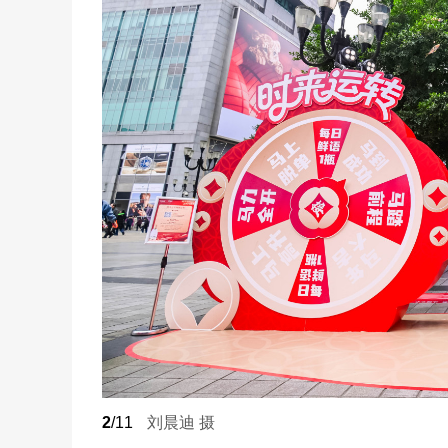
2
/11
刘晨迪 摄