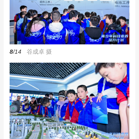
8
/14
谷成卓 摄