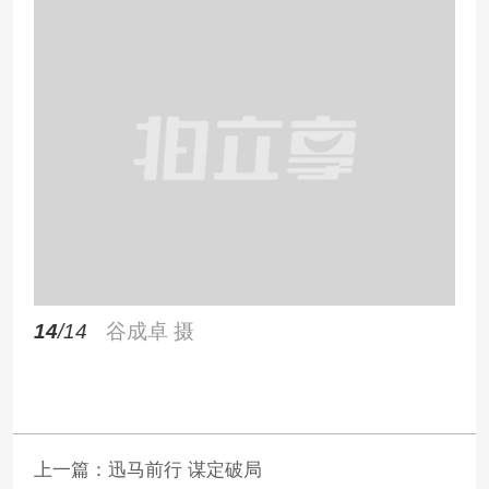
14
/14
谷成卓 摄
上一篇：
迅马前行 谋定破局
下一篇：
马年CNY-武汉-东湖之眼