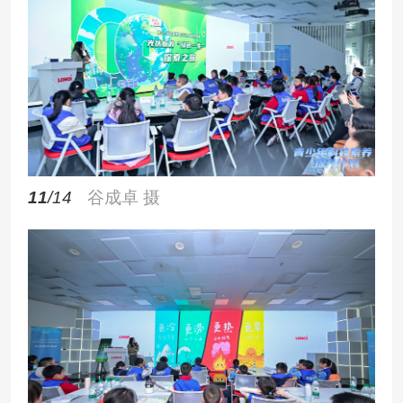
11
/14
谷成卓 摄