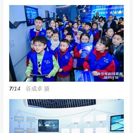
7
/14
谷成卓 摄