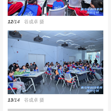
12
/14
谷成卓 摄
13
/14
谷成卓 摄