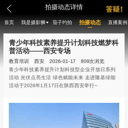
拍摄动态详情
拍摄动态
首页
我是摄影狮
茄子约拍
直播案例
青少年科技素养提升计划科技燃梦科
普活动——西安专场
教育培训
西安
2026-01-17
809次浏览
青少年科技素养提升计划科技型企业开放日系列
活动 光伏点亮生活 绿色赋能未来 走进隆基绿能
活动于2026年1月17日在陕西西安举行~