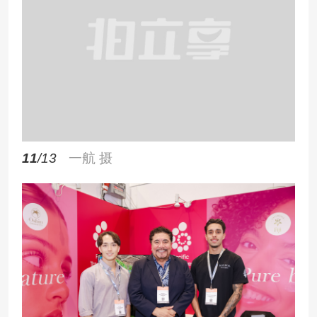
11
/13
一航 摄