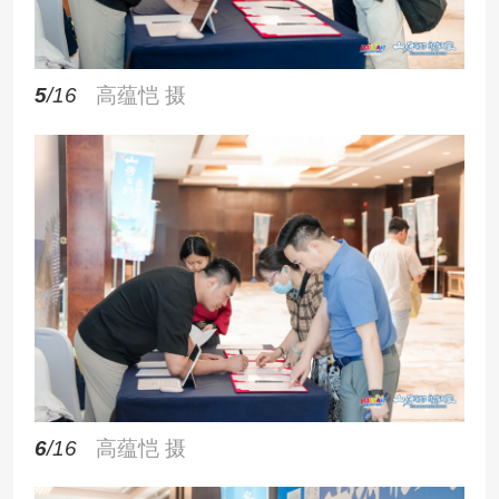
5
/16
高蕴恺 摄
6
/16
高蕴恺 摄