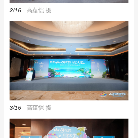
2
/16
高蕴恺 摄
3
/16
高蕴恺 摄