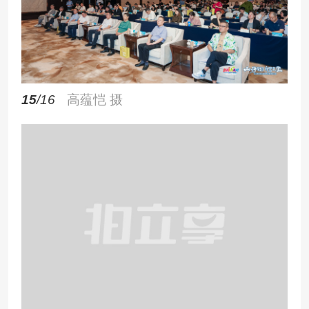
15
/16
高蕴恺 摄
16
/16
高蕴恺 摄