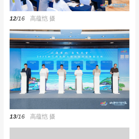
12
/16
高蕴恺 摄
13
/16
高蕴恺 摄