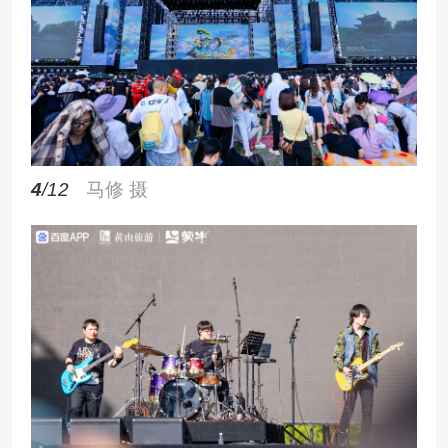
4
/12
马修 摄