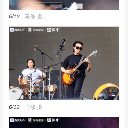
5
/12
马修 摄
6
/12
马修 摄