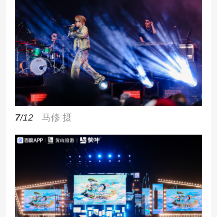
7
/12
马修 摄