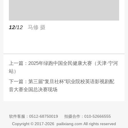
12
/12
马修 摄
上一篇：
2025年绿跑中国全民健康大赛（天津·宁河
站）
下一篇：
第三届“复旦社杯”职业院校英语影视剧配
音大赛全国总决赛现场
软件客服：
0512-68750019
拍摄合作：
010-52666555
Copyright © 2017-2026 pailixiang.com All rights reserved
苏ICP备17024033号-1
苏公网安备 32059002002885号
增值电信业务经营许可证：苏B2-20180263