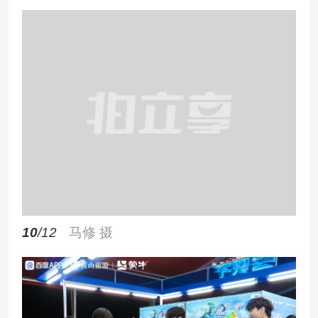
10
/12
马修 摄