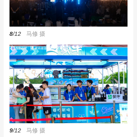
8
/12
马修 摄
9
/12
马修 摄