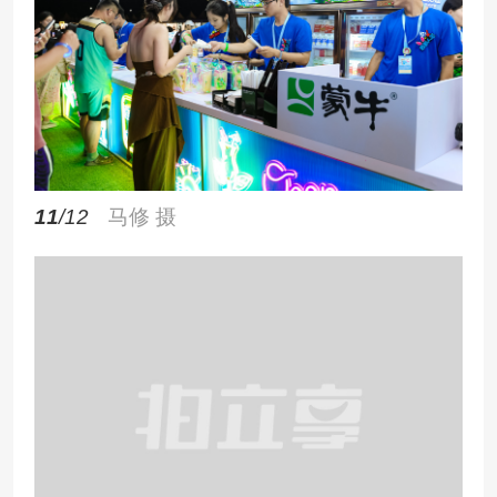
11
/12
马修 摄