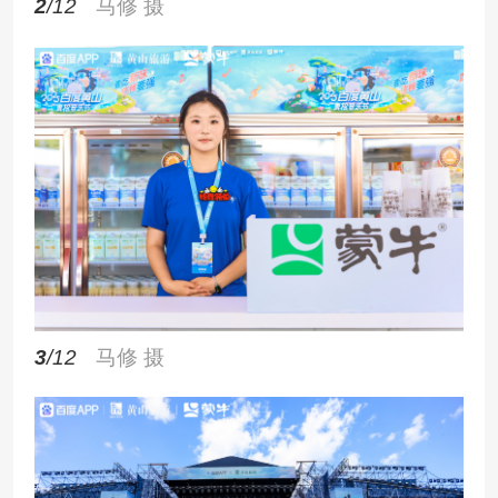
2
/12
马修 摄
3
/12
马修 摄