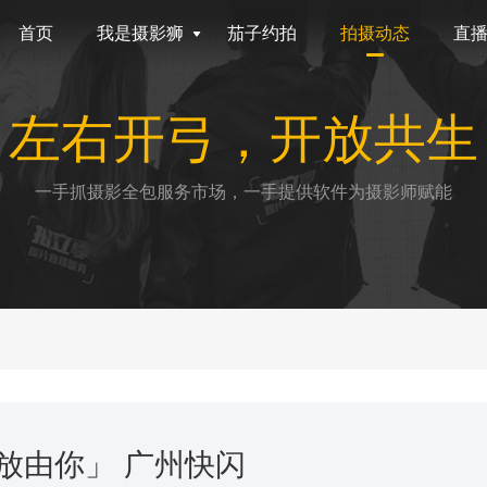
首页
我是摄影狮
茄子约拍
拍摄动态
直
左右开弓，开放共生
一手抓摄影全包服务市场，一手提供软件为摄影师赋能
放由你」 广州快闪