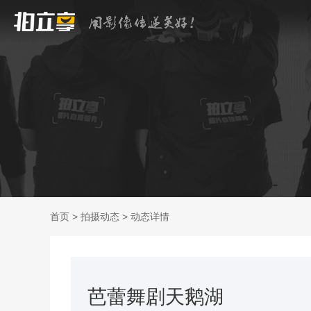
首页
>
拍摄动态
>
动态详情
芭蕾舞剧天鹅湖