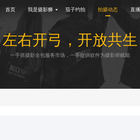
首页
我是摄影狮
茄子约拍
拍摄动态
直
左右开弓，开放共生
一手抓摄影全包服务市场，一手提供软件为摄影师赋能