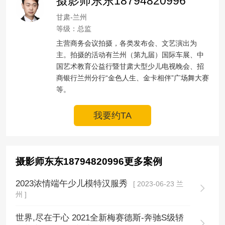
摄影师东东18794820996
甘肃-兰州
等级：总监
主营商务会议拍摄，各类发布会、文艺演出为
主。拍摄的活动有兰州（第九届）国际车展、中
国艺术教育公益行暨甘肃大型少儿电视晚会、招
商银行兰州分行“金色人生、金卡相伴”广场舞大赛
等。
我要约TA
摄影师东东18794820996更多案例
2023浓情端午少儿模特汉服秀
[ 2023-06-23 兰
州 ]
世界,尽在于心 2021全新梅赛德斯-奔驰S级轿