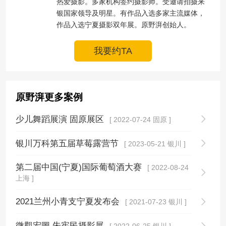
热爱摄影。多家机构签约摄影师。受邀请拍摄来
银国家领导及明星。有作品入选多家主流媒体，
作品入选宁夏摄影双年展。原野湃创始人。
我要约TA
原野湃更多案例
少儿舞蹈展演 固原展区
[ 2022-07-24 固原 ]
银川万科第五届草莓露营节
[ 2023-05-21 银川 ]
第二届中国(宁夏)国际葡萄酒大赛
[ 2022-08-24
上海 ]
2021兰州小青支宁夏发布会
[ 2021-07-23 银川 ]
微觀宏圖 朱宪民摄影展