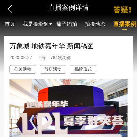
直播案例详情
直播案例
首页
我是摄影狮
茄子约拍
拍摄动态
万象城 地铁嘉年华 新闻稿图
2020-08-27 上海 784次浏览
公关活动
节庆活动
揭牌仪式