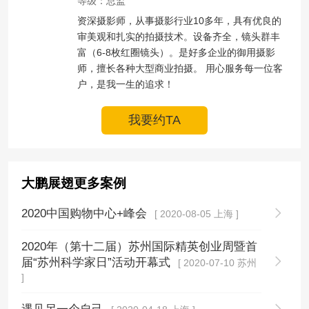
等级：总监
资深摄影师，从事摄影行业10多年，具有优良的
审美观和扎实的拍摄技术。设备齐全，镜头群丰
富（6-8枚红圈镜头）。是好多企业的御用摄影
师，擅长各种大型商业拍摄。 用心服务每一位客
户，是我一生的追求！
我要约TA
大鹏展翅更多案例
2020中国购物中心+峰会
[ 2020-08-05 上海 ]
2020年（第十二届）苏州国际精英创业周暨首
届“苏州科学家日”活动开幕式
[ 2020-07-10 苏州
]