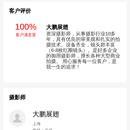
客户评价
100%
大鹏展翅
资深摄影师，从事摄影行业10多
客户满意度
年，具有优良的审美观和扎实的拍
摄技术。设备齐全，镜头群丰富
（6-8枚红圈镜头）。是好多企业
的御用摄影师，擅长各种大型商业
拍摄。 用心服务每一位客户，是
我一生的追求！
摄影师
大鹏展翅
上海