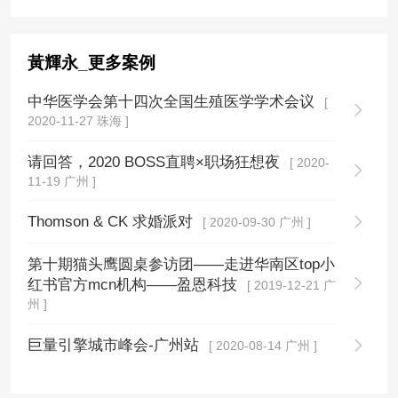
黃輝永_更多案例
中华医学会第十四次全国生殖医学学术会议
[
2020-11-27 珠海 ]
请回答，2020 BOSS直聘×职场狂想夜
[ 2020-
11-19 广州 ]
Thomson & CK 求婚派对
[ 2020-09-30 广州 ]
第十期猫头鹰圆桌参访团——走进华南区top小
红书官方mcn机构——盈恩科技
[ 2019-12-21 广
州 ]
巨量引擎城市峰会-广州站
[ 2020-08-14 广州 ]