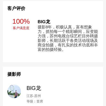
客户评价
100%
BIG龙
摄影8年，积极认真，富有想象
客户满意度
力，抓拍每一个精彩瞬间，应变能
力强，苏州电视台综艺栏目外聘摄
影师，长期活跃于各类活动现场及
商业拍摄，有扎实的技术功底和丰
富的拍摄经验。
摄影师
BIG龙
江苏-苏州
等级：首席