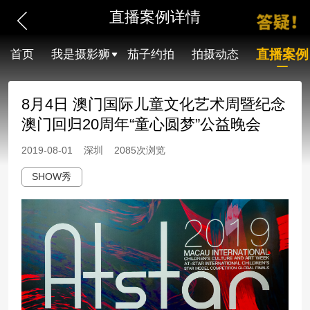
直播案例详情
直播案例
首页
我是摄影狮
茄子约拍
拍摄动态
8月4日 澳门国际儿童文化艺术周暨纪念
澳门回归20周年“童心圆梦”公益晚会
2019-08-01 深圳 2085次浏览
SHOW秀