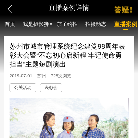
直播案例详情
直播案例
首页
我是摄影狮
茄子约拍
拍摄动态
苏州市城市管理系统纪念建党98周年表
彰大会暨“不忘初心启新程 牢记使命勇
担当”主题短剧演出
2019-07-01 苏州 728次浏览
公关活动
表彰会