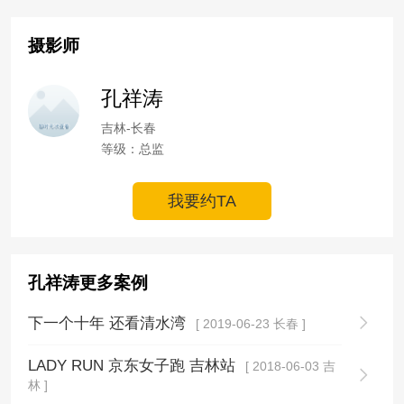
摄影师
孔祥涛
吉林-长春
等级：总监
我要约TA
孔祥涛更多案例
下一个十年 还看清水湾
[ 2019-06-23 长春 ]
LADY RUN 京东女子跑 吉林站
[ 2018-06-03 吉
林 ]