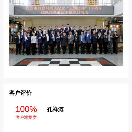
客户评价
100%
孔祥涛
客户满意度