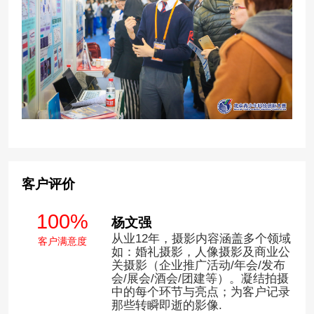
客户评价
100%
杨文强
从业12年，摄影内容涵盖多个领域
客户满意度
如：婚礼摄影，人像摄影及商业公
关摄影（企业推广活动/年会/发布
会/展会/酒会/团建等）。凝结拍摄
中的每个环节与亮点；为客户记录
那些转瞬即逝的影像.