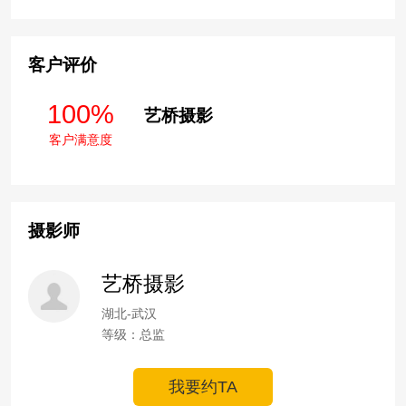
客户评价
100%
艺桥摄影
客户满意度
摄影师
艺桥摄影
湖北-武汉
等级：总监
我要约TA