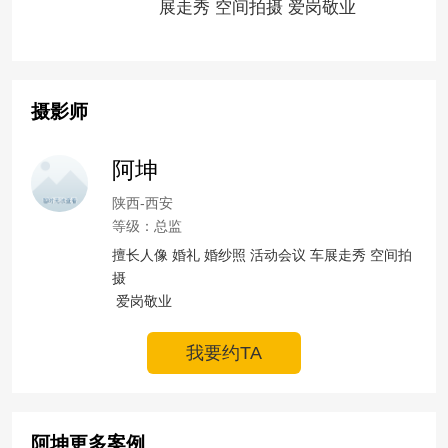
展走秀 空间拍摄 爱岗敬业
摄影师
阿坤
陕西-西安
等级：总监
擅长人像 婚礼 婚纱照 活动会议 车展走秀 空间拍
摄

 爱岗敬业
我要约TA
阿坤更多案例