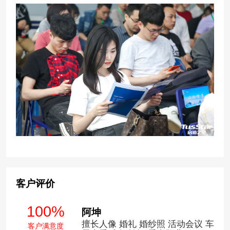
客户评价
100%
阿坤
擅长人像 婚礼 婚纱照 活动会议 车
客户满意度