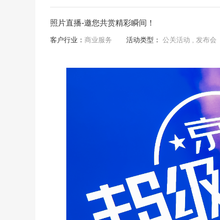
照片直播-邀您共赏精彩瞬间！
客户行业：
商业服务
活动类型：
公关活动
, 发布会