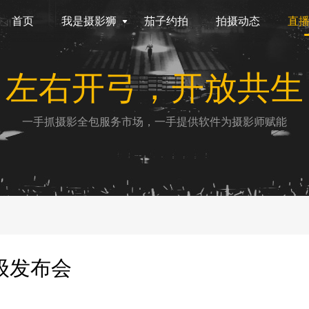
首页
我是摄影狮
茄子约拍
拍摄动态
直
左右开弓，开放共生
一手抓摄影全包服务市场，一手提供软件为摄影师赋能
级发布会