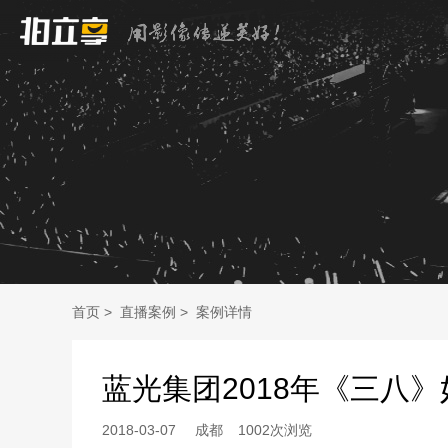
首页
>
直播案例
>
案例详情
蓝光集团2018年《三八
2018-03-07
成都
1002次浏览