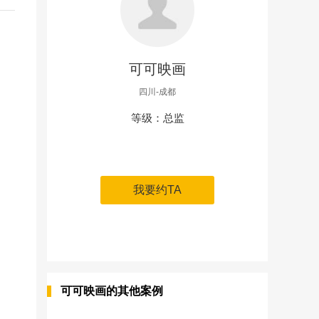
可可映画
四川-成都
等级：总监
我要约TA
可可映画的其他案例