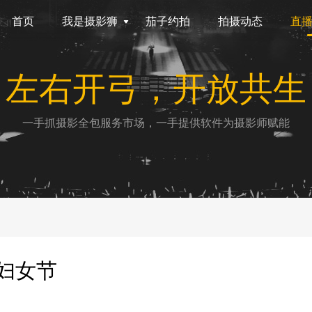
首页
我是摄影狮
茄子约拍
拍摄动态
直
左右开弓，开放共生
一手抓摄影全包服务市场，一手提供软件为摄影师赋能
》妇女节