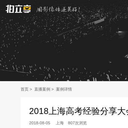
首页
>
直播案例
>
案例详情
2018上海高考经验分享大
2018-08-05
上海
807次浏览