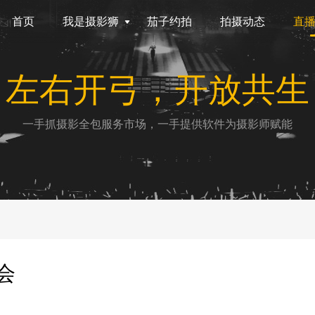
首页
我是摄影狮
茄子约拍
拍摄动态
直
左右开弓，开放共生
一手抓摄影全包服务市场，一手提供软件为摄影师赋能
会