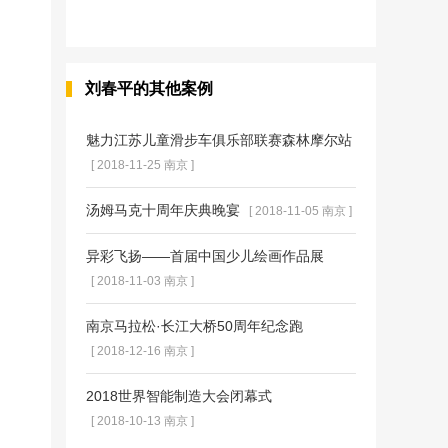
刘春平的其他案例
魅力江苏儿童滑步车俱乐部联赛森林摩尔站
[ 2018-11-25 南京 ]
汤姆马克十周年庆典晚宴
[ 2018-11-05 南京 ]
异彩飞扬——首届中国少儿绘画作品展
[ 2018-11-03 南京 ]
南京马拉松·长江大桥50周年纪念跑
[ 2018-12-16 南京 ]
2018世界智能制造大会闭幕式
[ 2018-10-13 南京 ]