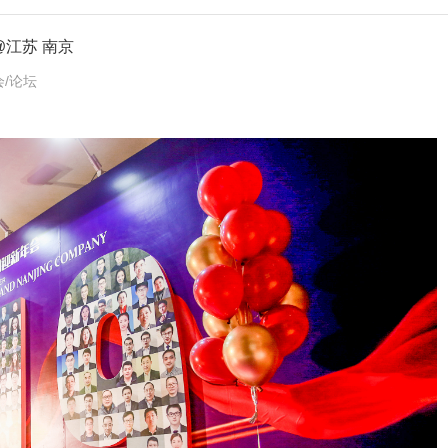
@江苏 南京
会/论坛