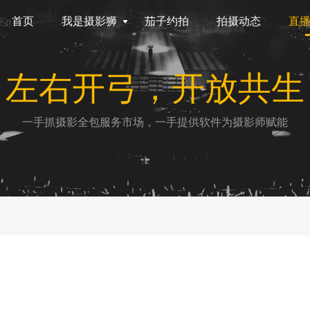
首页
我是摄影狮
茄子约拍
拍摄动态
直
左右开弓，开放共生
一手抓摄影全包服务市场，一手提供软件为摄影师赋能