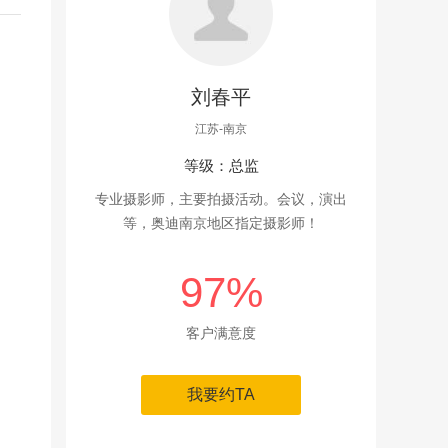
刘春平
江苏-南京
等级：总监
专业摄影师，主要拍摄活动。会议，演出
等，奥迪南京地区指定摄影师！
97%
客户满意度
我要约TA