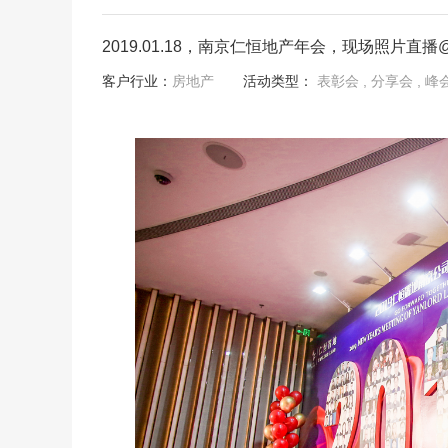
2019.01.18，南京仁恒地产年会，现场照片直播
客户行业：
房地产
活动类型：
表彰会
, 分享会
, 峰