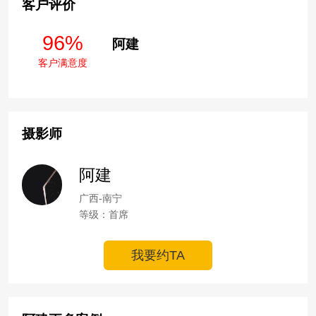
客户评价
96%
阿建
客户满意度
摄影师
阿建
广西-南宁
等级：首席
我要约TA