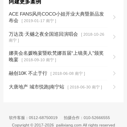
阿建更多案例
ACE FANS风尚COCO小姐开业大典暨新品发
布会
[ 2019-01-17 南宁 ]
万达茂·天樾之夜全国巡回演唱会
[ 2018-10-26
南宁 ]
娜美会名媛晚宴暨欧梵娜首届“上镜美人”颁奖
晚宴
[ 2018-09-10 南宁 ]
融创10K 不止于行
[ 2018-06-08 南宁 ]
大唐地产 城市悦跑|南宁站
[ 2018-06-30 南宁 ]
软件客服：
0512-68750019
拍摄合作：
010-52666555
Copyright © 2017-2026 pailixiang.com All rights reserved