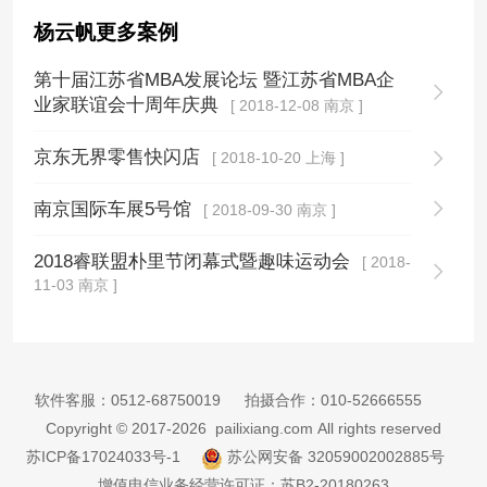
杨云帆更多案例
第十届江苏省MBA发展论坛 暨江苏省MBA企
业家联谊会十周年庆典
[ 2018-12-08 南京 ]
京东无界零售快闪店
[ 2018-10-20 上海 ]
南京国际车展5号馆
[ 2018-09-30 南京 ]
2018睿联盟朴里节闭幕式暨趣味运动会
[ 2018-
11-03 南京 ]
软件客服：
0512-68750019
拍摄合作：
010-52666555
Copyright © 2017-2026 pailixiang.com All rights reserved
苏ICP备17024033号-1
苏公网安备 32059002002885号
增值电信业务经营许可证：苏B2-20180263