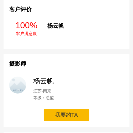
客户评价
100%
杨云帆
客户满意度
摄影师
杨云帆
江苏-南京
等级：总监
我要约TA