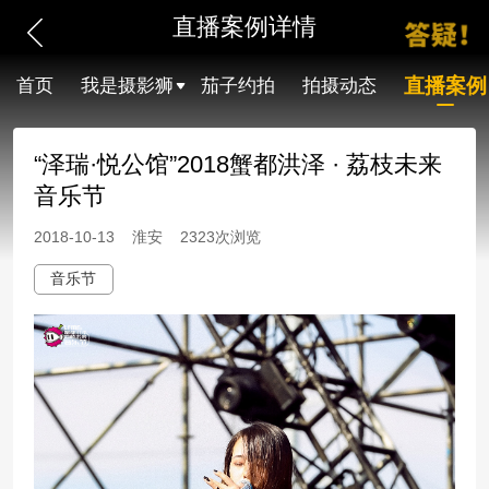
直播案例详情
直播案例
首页
我是摄影狮
茄子约拍
拍摄动态
“泽瑞·悦公馆”2018蟹都洪泽 · 荔枝未来
音乐节
2018-10-13 淮安 2323次浏览
音乐节