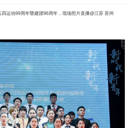
念五四运动99周年暨建团96周年，现场照片直播@江苏 苏州