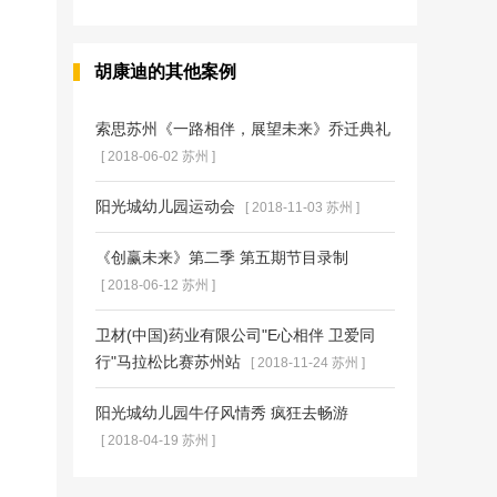
胡康迪的其他案例
索思苏州《一路相伴，展望未来》乔迁典礼
[ 2018-06-02 苏州 ]
阳光城幼儿园运动会
[ 2018-11-03 苏州 ]
《创赢未来》第二季 第五期节目录制
[ 2018-06-12 苏州 ]
卫材(中国)药业有限公司"E心相伴 卫爱同
行"马拉松比赛苏州站
[ 2018-11-24 苏州 ]
阳光城幼儿园牛仔风情秀 疯狂去畅游
[ 2018-04-19 苏州 ]