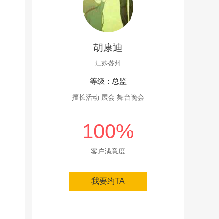
胡康迪
江苏-苏州
等级：总监
擅长活动 展会 舞台晚会
100%
客户满意度
我要约TA