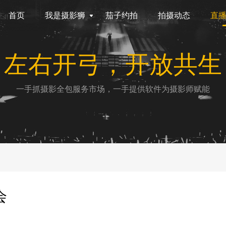
首页
我是摄影狮
茄子约拍
拍摄动态
直
左右开弓，开放共生
一手抓摄影全包服务市场，一手提供软件为摄影师赋能
会