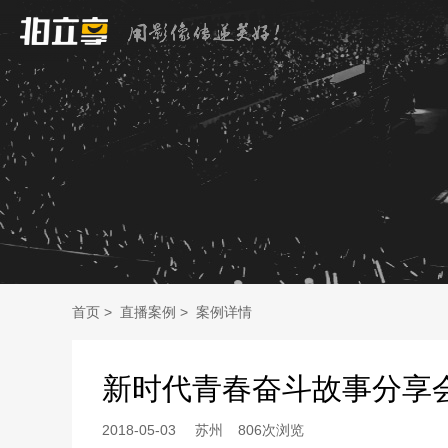
首页
>
直播案例
>
案例详情
新时代青春奋斗故事分享
2018-05-03
苏州
806次浏览