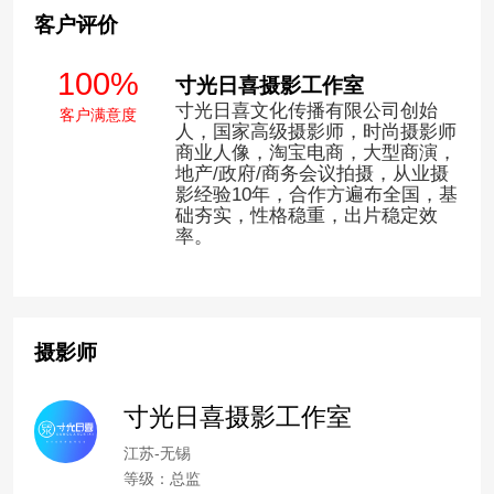
客户评价
100%
寸光日喜摄影工作室
寸光日喜文化传播有限公司创始
客户满意度
人，国家高级摄影师，时尚摄影师
商业人像，淘宝电商，大型商演，
地产/政府/商务会议拍摄，从业摄
影经验10年，合作方遍布全国，基
础夯实，性格稳重，出片稳定效
率。
摄影师
寸光日喜摄影工作室
江苏-无锡
等级：总监