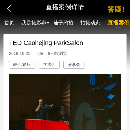
直播案例详情
直播案例
首页
我是摄影狮
茄子约拍
拍摄动态
TED Caohejing ParkSalon
2018-10-23 上海 670次浏览
峰会/论坛
学术会
分享会