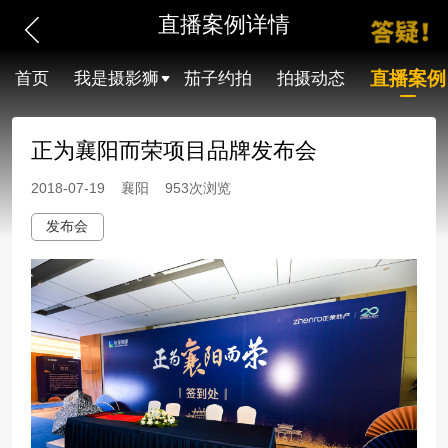
直播案例详情
直播案例
首页
我是摄影狮
茄子约拍
拍摄动态
正为襄阳而荣项目品牌发布会
2018-07-19 襄阳 953次浏览
发布会