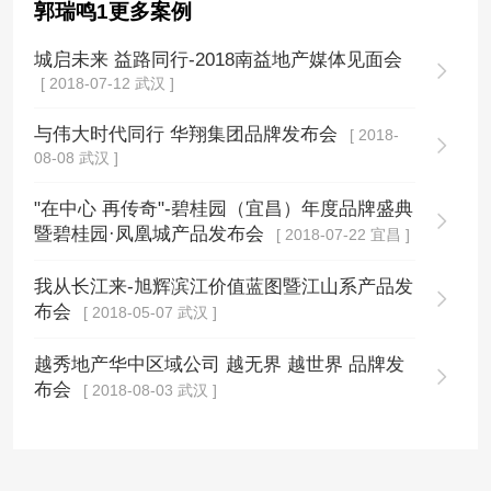
郭瑞鸣1更多案例
城启未来 益路同行-2018南益地产媒体见面会
[ 2018-07-12 武汉 ]
与伟大时代同行 华翔集团品牌发布会
[ 2018-
08-08 武汉 ]
"在中心 再传奇"-碧桂园（宜昌）年度品牌盛典
暨碧桂园·凤凰城产品发布会
[ 2018-07-22 宜昌 ]
我从长江来-旭辉滨江价值蓝图暨江山系产品发
布会
[ 2018-05-07 武汉 ]
越秀地产华中区域公司 越无界 越世界 品牌发
布会
[ 2018-08-03 武汉 ]