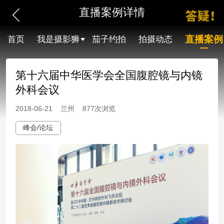
直播案例详情
直播案例
首页
我是摄影狮
茄子约拍
拍摄动态
第十六届中华医学会全国腹腔镜与内镜
外科会议
2018-06-21 兰州 877次浏览
峰会/论坛