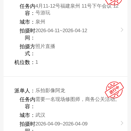
任务内
4月11-12号福建泉州 11号下午会议 12
号游玩
容：
城市：
泉州
拍摄时
2026-04-11~2026-04-12
间：
拍摄方
照片直播
式：
机位数：
1
派单人：
乐拍影像阿龙
任务内
需要一名现场修图师，商务公关活动。
容：
城市：
武汉
拍摄时
2026-04-09~2026-04-09
间：