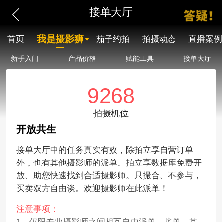
接单大厅
我是摄影狮
首页
茄子约拍
拍摄动态
直播案例
新手入门
产品价格
赋能工具
接单大厅
9268
拍摄机位
开放共生
接单大厅中的任务真实有效，除拍立享自营订单
外，也有其他摄影师的派单。拍立享数据库免费开
放、助您快速找到合适摄影师。只撮合、不参与，
买卖双方自由谈。欢迎摄影师在此派单！
注意事项：
1、仅限专业摄影师之间相互自由派单、接单，其