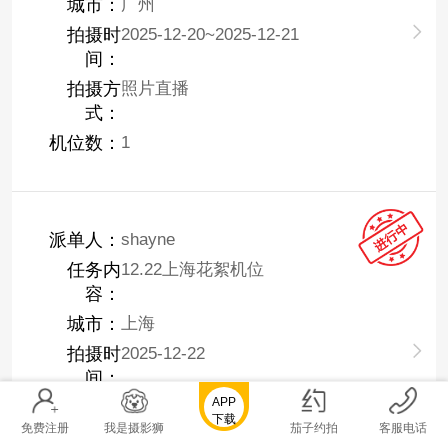
城市：
广州
拍摄时
2025-12-20~2025-12-21
间：
拍摄方
照片直播
式：
机位数：
1
派单人：
shayne
任务内
12.22上海花絮机位
容：
城市：
上海
拍摄时
2025-12-22
间：
APP
拍摄方
传统摄像
下载
免费注册
我是摄影狮
茄子约拍
客服电话
式：