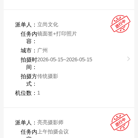
派单人：
立尚文化
任务内
镜面签+打印照片
容：
城市：
广州
拍摄时
2026-05-15~2026-05-15
间：
拍摄方
传统摄影
式：
机位数：
1
派单人：
亮亮摄影师
任务内
上午拍摄会议