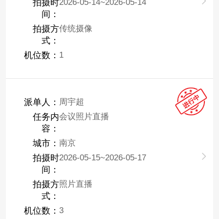
拍摄时
2026-05-14~2026-05-14
间：
拍摄方
传统摄像
式：
机位数：
1
派单人：
周宇超
任务内
会议照片直播
容：
城市：
南京
拍摄时
2026-05-15~2026-05-17
间：
拍摄方
照片直播
式：
机位数：
3