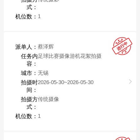
式：
机位数：
1
派单人：
蔡泽辉
任务内
足球比赛摄像游机花絮拍摄
容：
城市：
无锡
拍摄时
2026-05-30~2026-05-30
间：
拍摄方
传统摄像
式：
机位数：
1