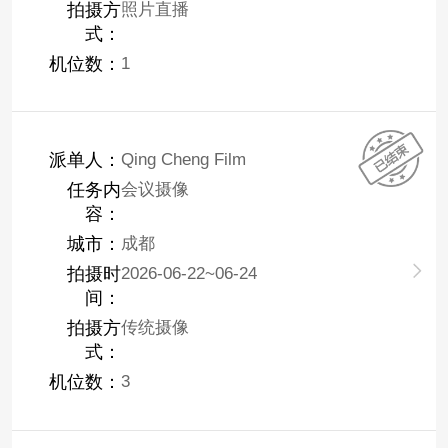
拍摄方
照片直播
式：
机位数：
1
派单人：
Qing Cheng Film
任务内
会议摄像
容：
城市：
成都
拍摄时
2026-06-22~06-24
间：
拍摄方
传统摄像
式：
机位数：
3