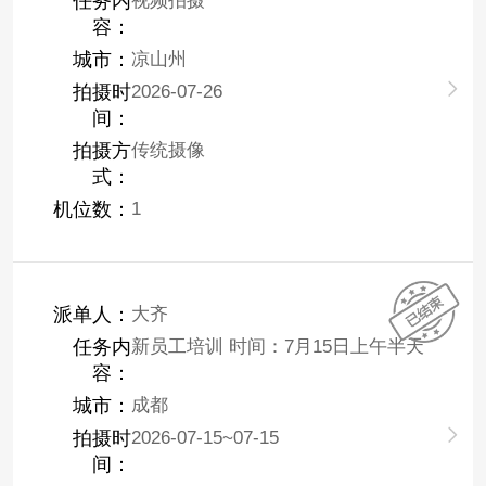
任务内
视频拍摄
容：
城市：
凉山州
拍摄时
2026-07-26
间：
拍摄方
传统摄像
式：
机位数：
1
派单人：
大齐
任务内
新员工培训 时间：7月15日上午半天
容：
城市：
成都
拍摄时
2026-07-15~07-15
间：