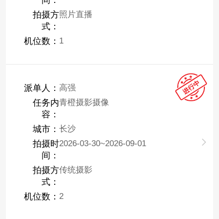
拍摄方
照片直播
式：
机位数：
1
派单人：
高强
任务内
青橙摄影摄像
容：
城市：
长沙
拍摄时
2026-03-30~2026-09-01
间：
拍摄方
传统摄影
式：
机位数：
2