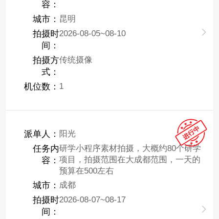
容：
城市：
昆明
拍摄时
2026-08-05~08-10
间：
拍摄方
传统摄像
式：
机位数：
1
派单人：
阳光
任务内
研学小程序素材拍摄，大概约80个研学
项目，拍摄范围在大成都范围，一天的
容：
预算在500左右
城市：
成都
拍摄时
2026-08-07~08-17
间：