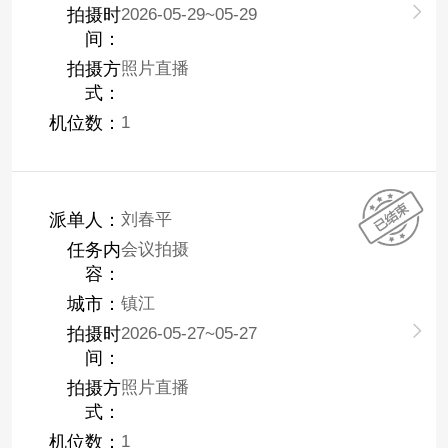
拍摄时
2026-05-29~05-29
间：
拍摄方
照片直播
式：
机位数：
1
派单人：
刘春平
任务内
会议拍摄
容：
城市：
镇江
拍摄时
2026-05-27~05-27
间：
拍摄方
照片直播
式：
机位数：
1