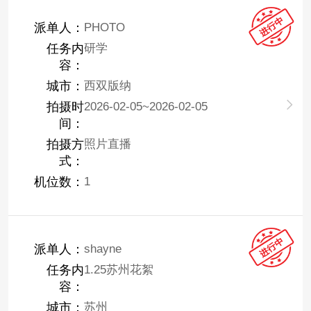
派单人：
PHOTO
任务内
研学
容：
城市：
西双版纳
拍摄时
2026-02-05~2026-02-05
间：
拍摄方
照片直播
式：
机位数：
1
派单人：
shayne
任务内
1.25苏州花絮
容：
城市：
苏州