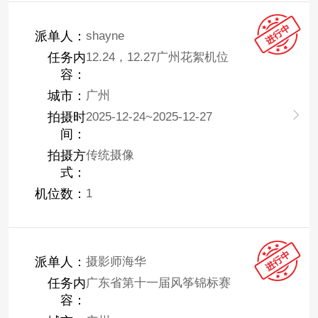
派单人：
shayne
任务内
12.24，12.27广州花絮机位
容：
城市：
广州
拍摄时
2025-12-24~2025-12-27
间：
拍摄方
传统摄像
式：
机位数：
1
派单人：
摄影师海华
任务内
广东省第十一届风筝锦标赛
容：