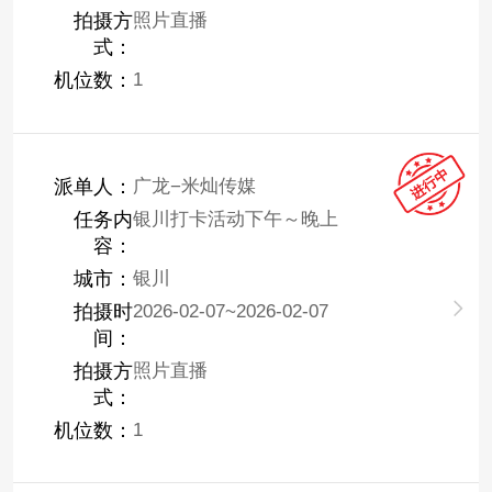
拍摄方
照片直播
式：
机位数：
1
派单人：
广龙−米灿传媒
任务内
银川打卡活动下午～晚上
容：
城市：
银川
拍摄时
2026-02-07~2026-02-07
间：
拍摄方
照片直播
式：
机位数：
1