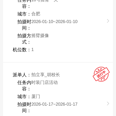
任务内
容：
城市：
合肥
拍摄时
2026-01-10~2026-01-10
间：
拍摄方
摇臂摄像
式：
机位数：
1
派单人：
拍立享_胡校长
任务内
时装门店活动
容：
城市：
厦门
拍摄时
2026-01-17~2026-01-17
间：