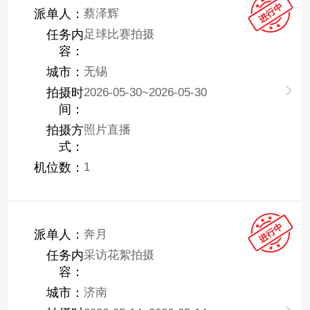
派单人：
蔡泽辉
任务内
足球比赛拍摄
容：
城市：
无锡
拍摄时
2026-05-30~2026-05-30
间：
拍摄方
照片直播
式：
机位数：
1
派单人：
奔月
任务内
采访花絮拍摄
容：
城市：
济南