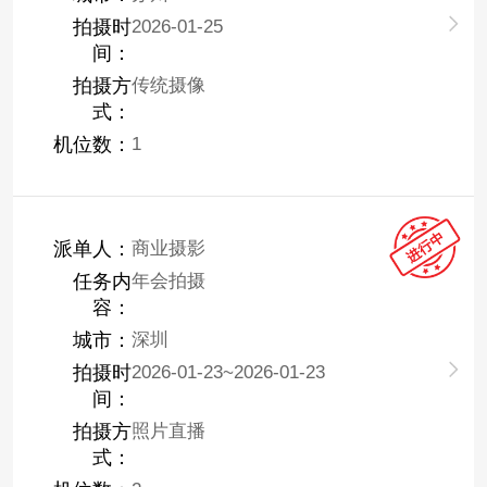
拍摄时
2026-01-25
间：
拍摄方
传统摄像
式：
机位数：
1
派单人：
商业摄影
任务内
年会拍摄
容：
城市：
深圳
拍摄时
2026-01-23~2026-01-23
间：
拍摄方
照片直播
式：