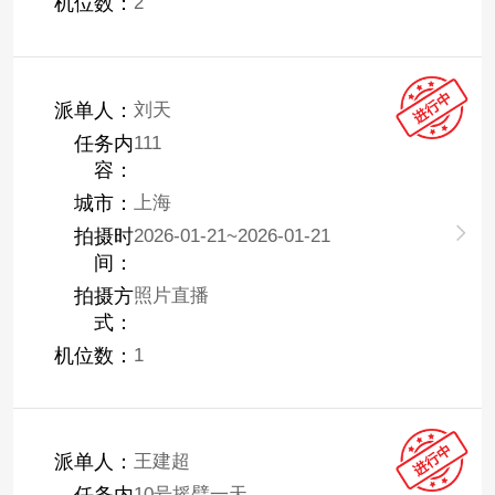
机位数：
2
派单人：
刘天
任务内
111
容：
城市：
上海
拍摄时
2026-01-21~2026-01-21
间：
拍摄方
照片直播
式：
机位数：
1
派单人：
王建超
10号摇臂一天