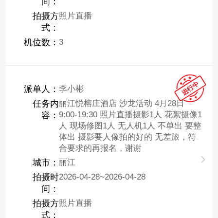
间：
拍摄方
照片直播
式：
机位数：
3
派单人：
李小彬
任务内
丽江悦榕庄酒店 沙龙活动 4月28日
9:00-19:30 照片直播摄影1人 花絮摄像1
容：
人 现场修图1人 无人机1人 不单出 要整
体出 摄影要人像拍的好的 无差旅，符
合要求的再报名，谢谢
城市：
丽江
拍摄时
2026-04-28~2026-04-28
间：
拍摄方
照片直播
式：