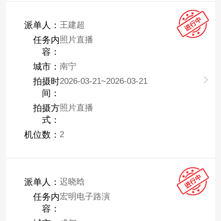
派单人：
王建超
任务内
照片直播
容：
城市：
南宁
拍摄时
2026-03-21~2026-03-21
间：
拍摄方
照片直播
式：
机位数：
2
派单人：
迟晓晗
任务内
宏明电子路演
容：