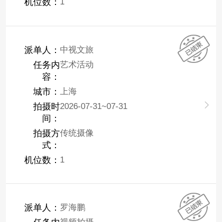
机位数：
1
派单人：
中视文旅
任务内
艺术活动
容：
城市：
上海
拍摄时
2026-07-31~07-31
间：
拍摄方
传统摄像
式：
机位数：
1
派单人：
罗海鹏