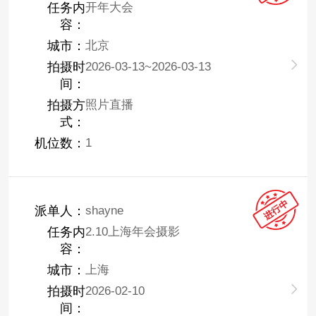
任务内
开年大会
容：
城市：
北京
拍摄时
2026-03-13~2026-03-13
间：
拍摄方
照片直播
式：
机位数：
1
派单人：
shayne
任务内
2.10上海年会摄影
容：
城市：
上海
拍摄时
2026-02-10
间：