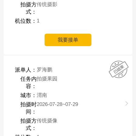
拍摄方
传统摄影
式：
机位数：
1
我要接单
派单人：
罗海鹏
任务内
拍摄果园
容：
城市：
渭南
拍摄时
2026-07-28~07-29
间：
拍摄方
传统摄像
式：