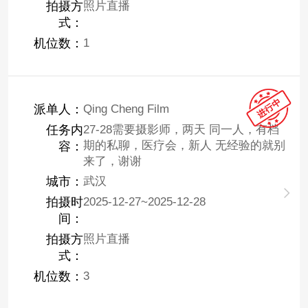
拍摄方
照片直播
式：
机位数：
1
派单人：
Qing Cheng Film
任务内
27-28需要摄影师，两天 同一人，有档
期的私聊，医疗会，新人 无经验的就别
容：
来了，谢谢
城市：
武汉
拍摄时
2025-12-27~2025-12-28
间：
拍摄方
照片直播
式：
机位数：
3