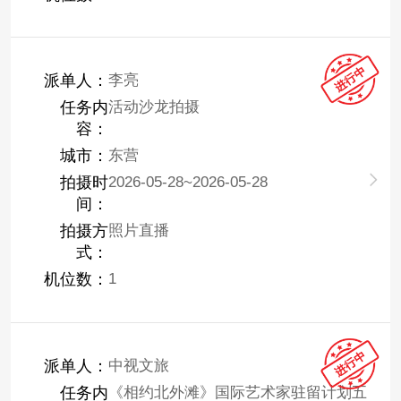
派单人：
李亮
任务内
活动沙龙拍摄
容：
城市：
东营
拍摄时
2026-05-28~2026-05-28
间：
拍摄方
照片直播
式：
机位数：
1
派单人：
中视文旅
任务内
《相约北外滩》国际艺术家驻留计划五