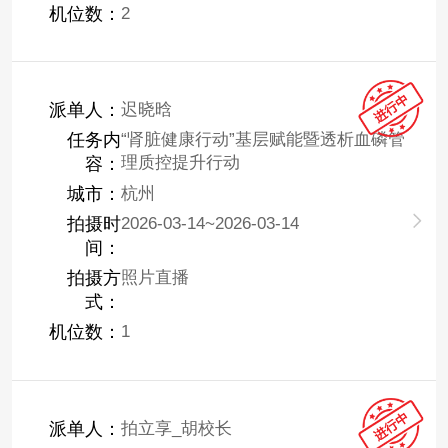
机位数：
2
派单人：
迟晓晗
任务内
“肾脏健康行动”基层赋能暨透析血磷管
理质控提升行动
容：
城市：
杭州
拍摄时
2026-03-14~2026-03-14
间：
拍摄方
照片直播
式：
机位数：
1
派单人：
拍立享_胡校长