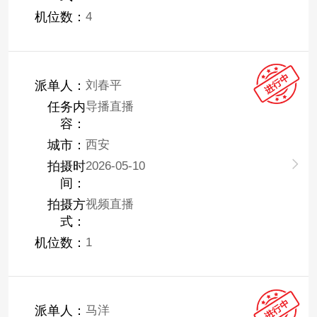
机位数：
4
派单人：
刘春平
任务内
导播直播
容：
城市：
西安
拍摄时
2026-05-10
间：
拍摄方
视频直播
式：
机位数：
1
派单人：
马洋