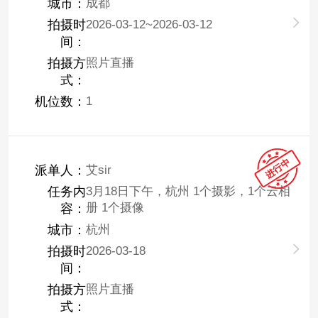
城市：
成都
拍摄时
2026-03-12~2026-03-12
间：
拍摄方
照片直播
式：
机位数：
1
派单人：
艾sir
任务内
3月18日下午，杭州 1个摄影，1个云相
册 1个摄像
容：
城市：
杭州
拍摄时
2026-03-18
间：
拍摄方
照片直播
式：