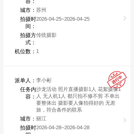
容：
城市：
苏州
拍摄时
2026-04-25~2026-04-25
间：
拍摄方
传统摄影
式：
机位数：
1
派单人：
李小彬
任务内
沙龙活动 照片直播摄影1人 花絮摄像1
人 无人机1人 都只拍不修不剪 不单出
容：
要整体出 摄影要人像拍得好的 无差
旅，符合条件的联系
城市：
丽江
拍摄时
2026-04-28~2026-04-28