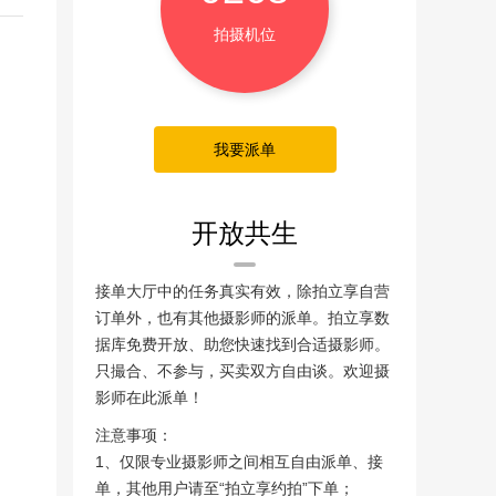
拍摄机位
我要派单
开放共生
接单大厅中的任务真实有效，除拍立享自营
订单外，也有其他摄影师的派单。拍立享数
据库免费开放、助您快速找到合适摄影师。
只撮合、不参与，买卖双方自由谈。欢迎摄
影师在此派单！
注意事项：
1、仅限专业摄影师之间相互自由派单、接
单，其他用户请至“拍立享约拍”下单；