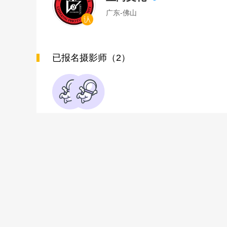
广东-佛山
已报名摄影师（2）