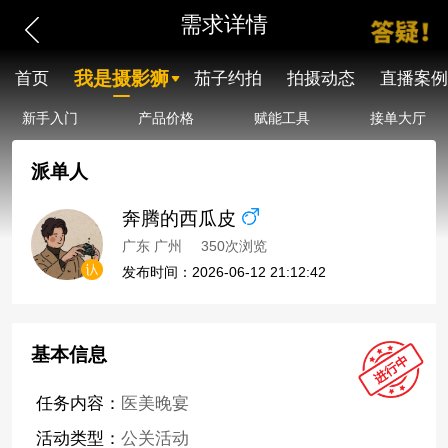
需求详情
我是摄影狮
首页
茄子约拍
拍摄动态
直播案例
新手入门
产品价格
赋能工具
接单大厅
派单人
奔腾的西瓜皮
广东 广州
350次浏览
发布时间：2026-06-12 21:12:42
基本信息
任务内容：
医美晚宴
活动类型：
公关活动