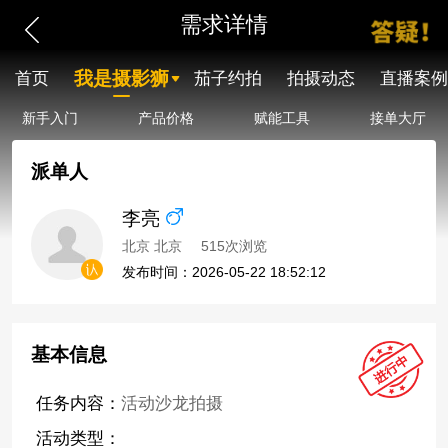
需求详情
我是摄影狮
首页
茄子约拍
拍摄动态
直播案例
新手入门
产品价格
赋能工具
接单大厅
派单人
李亮
北京 北京
515次浏览
发布时间：2026-05-22 18:52:12
基本信息
任务内容：
活动沙龙拍摄
活动类型：