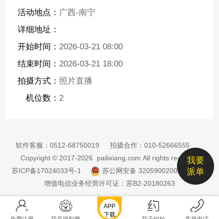
活动地点：
广西-南宁
详细地址：
开始时间：
2026-03-21 08:00
结束时间：
2026-03-21 18:00
拍摄方式：
照片直播
机位数：
2
软件客服：
0512-68750019
拍摄合作：
010-52666555
Copyright © 2017-2026 pailixiang.com All rights reserved
我要
苏ICP备17024033号-1
苏公网安备 32059002002885号
派单
增值电信业务经营许可证：苏B2-20180263
APP
下载