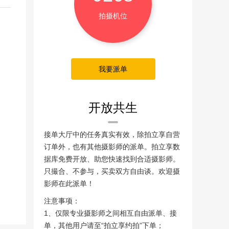
拍摄机位
我要派单
开放共生
接单大厅中的任务真实有效，除拍立享自营
订单外，也有其他摄影师的派单。拍立享数
据库免费开放、助您快速找到合适摄影师。
只撮合、不参与，买卖双方自由谈。欢迎摄
影师在此派单！
注意事项：
1、仅限专业摄影师之间相互自由派单、接
单，其他用户请至“拍立享约拍”下单；