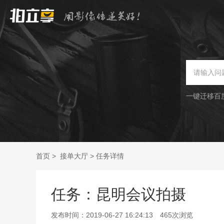
一键迁移百
首页
>
接单大厅
>
任务详情
任务：昆明会议拍摄
发布时间：
2019-06-27 16:24:13
465
次浏览