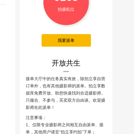
拍摄机位
我要派单
开放共生
接单大厅中的任务真实有效，除拍立享自营
订单外，也有其他摄影师的派单。拍立享数
据库免费开放、助您快速找到合适摄影师。
只撮合、不参与，买卖双方自由谈。欢迎摄
影师在此派单！
注意事项：
1、仅限专业摄影师之间相互自由派单、接
单，其他用户请至“拍立享约拍”下单；