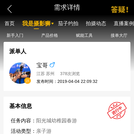
需求详情
我是摄影狮
首页
茄子约拍
拍摄动态
直播案例
新手入门
产品价格
赋能工具
接单大厅
派单人
宝哥
江苏 苏州
378次浏览
发布时间：2019-04-04 22:09:32
基本信息
任务内容：
阳光城幼稚园春游
活动类型：
亲子游