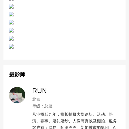
摄影师
RUN
北京
等级：总监
从业摄影九年，擅长拍摄大型论坛、活动、路
演、赛事、婚礼婚纱、人像写真以及棚拍。服务
客户有：网易、阿里巴巴、新加坡虎豹集团、AI